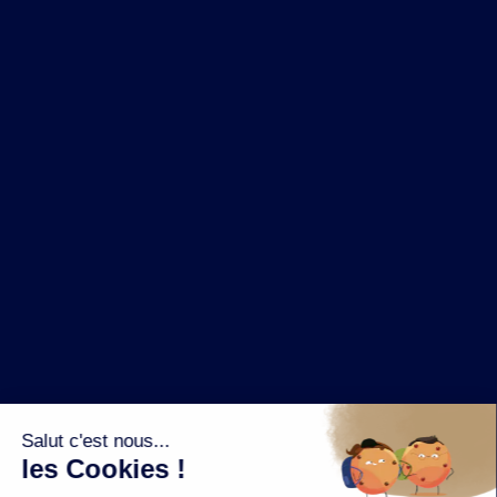
NOS MARQUES
LA BRASSERIE
NOS PILIERS RSE
CONTACT
ESPACE PRESSE
OÙ ACHETER ?
SUIVEZ NOUS SUR