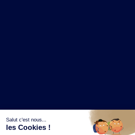
NOS MARQUES
LA BRASSERIE
NOS PILIERS RSE
CONTACT
ESPACE PRESSE
OÙ ACHETER ?
SUIVEZ NOUS SUR