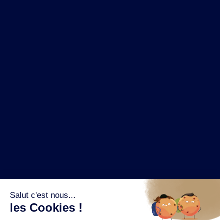
NOS MARQUES
LA BRASSERIE
NOS PILIERS RSE
CONTACT
ESPACE PRESSE
OÙ ACHETER ?
SUIVEZ NOUS SUR