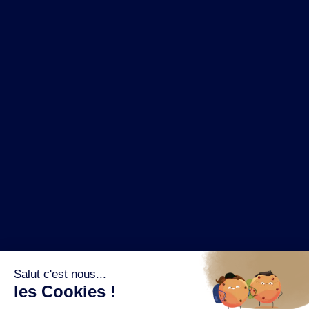
NOS MARQUES
LA BRASSERIE
NOS PILIERS RSE
CONTACT
ESPACE PRESSE
OÙ ACHETER ?
SUIVEZ NOUS SUR