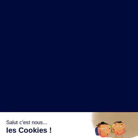
NOS MARQUES
LA BRASSERIE
NOS PILIERS RSE
CONTACT
ESPACE PRESSE
OÙ ACHETER ?
SUIVEZ NOUS SUR