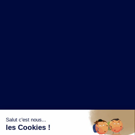
NOS MARQUES
LA BRASSERIE
NOS PILIERS RSE
CONTACT
ESPACE PRESSE
OÙ ACHETER ?
SUIVEZ NOUS SUR