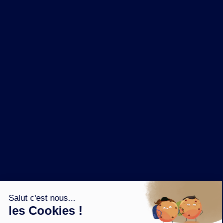
NOS MARQUES
LA BRASSERIE
NOS PILIERS RSE
CONTACT
ESPACE PRESSE
OÙ ACHETER ?
SUIVEZ NOUS SUR