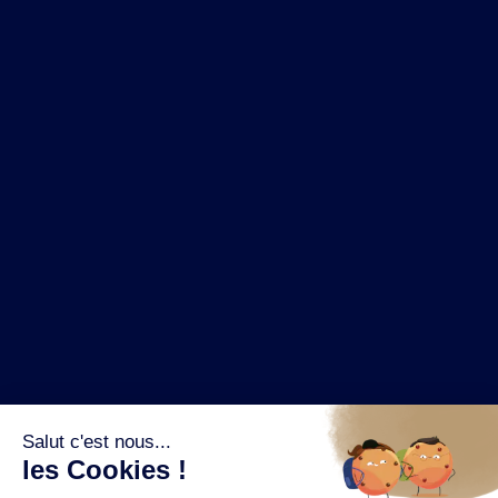
NOS MARQUES
LA BRASSERIE
NOS PILIERS RSE
CONTACT
ESPACE PRESSE
OÙ ACHETER ?
SUIVEZ NOUS SUR