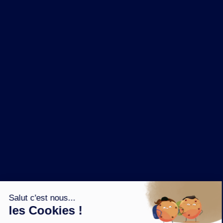
NOS MARQUES
LA BRASSERIE
NOS PILIERS RSE
CONTACT
ESPACE PRESSE
OÙ ACHETER ?
SUIVEZ NOUS SUR