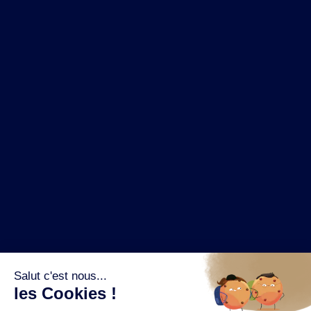
NOS MARQUES
LA BRASSERIE
NOS PILIERS RSE
CONTACT
ESPACE PRESSE
OÙ ACHETER ?
SUIVEZ NOUS SUR