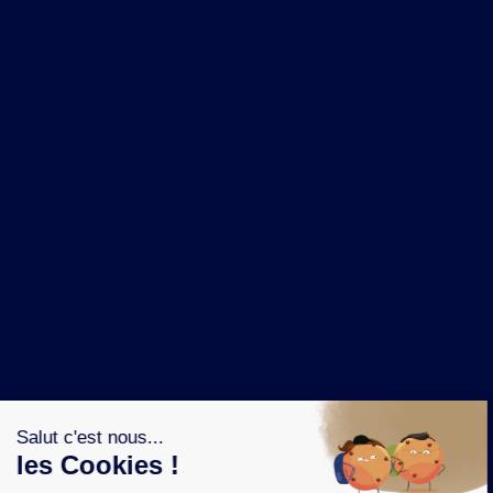
NOS MARQUES
LA BRASSERIE
NOS PILIERS RSE
CONTACT
ESPACE PRESSE
OÙ ACHETER ?
SUIVEZ NOUS SUR