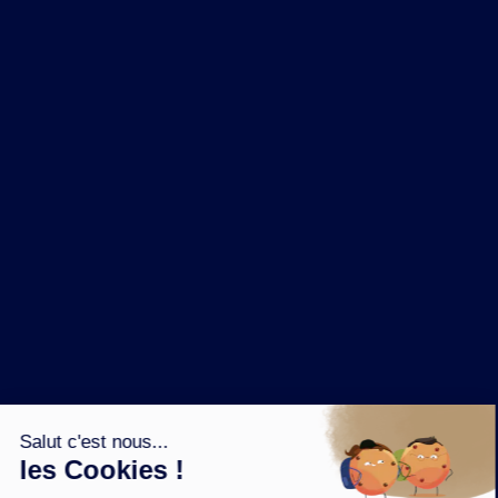
NOS MARQUES
LA BRASSERIE
NOS PILIERS RSE
CONTACT
ESPACE PRESSE
OÙ ACHETER ?
SUIVEZ NOUS SUR