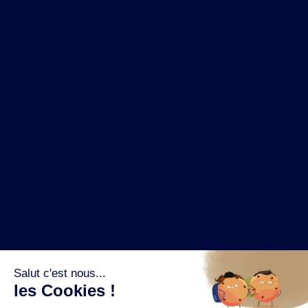
NOS MARQUES
LA BRASSERIE
NOS PILIERS RSE
CONTACT
ESPACE PRESSE
OÙ ACHETER ?
SUIVEZ NOUS SUR