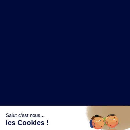
NOS MARQUES
LA BRASSERIE
NOS PILIERS RSE
CONTACT
ESPACE PRESSE
OÙ ACHETER ?
SUIVEZ NOUS SUR