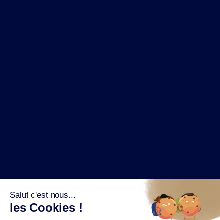
NOS MARQUES
LA BRASSERIE
NOS PILIERS RSE
CONTACT
ESPACE PRESSE
OÙ ACHETER ?
SUIVEZ NOUS SUR