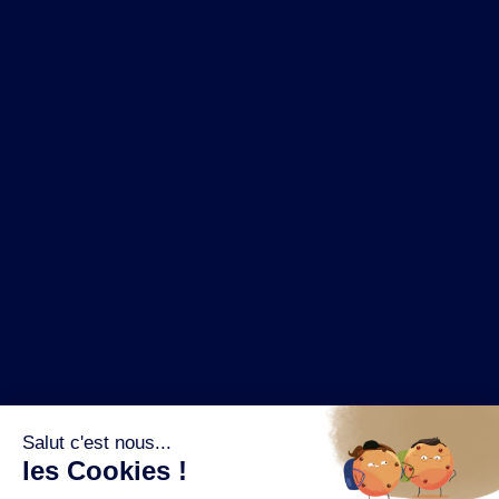
NOS MARQUES
LA BRASSERIE
NOS PILIERS RSE
CONTACT
ESPACE PRESSE
OÙ ACHETER ?
SUIVEZ NOUS SUR