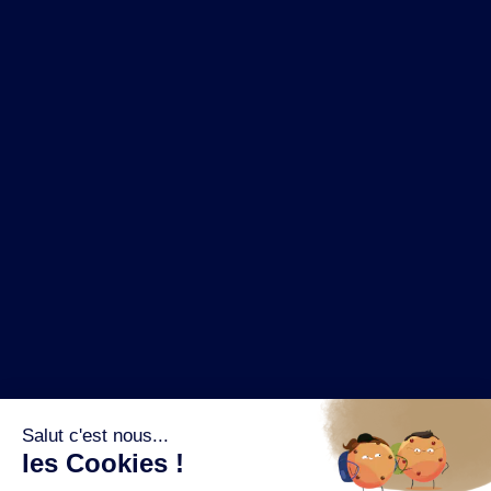
NOS MARQUES
LA BRASSERIE
NOS PILIERS RSE
CONTACT
ESPACE PRESSE
OÙ ACHETER ?
SUIVEZ NOUS SUR