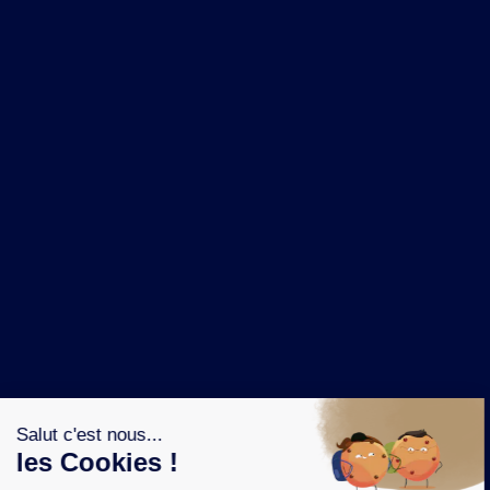
NOS MARQUES
LA BRASSERIE
NOS PILIERS RSE
CONTACT
ESPACE PRESSE
OÙ ACHETER ?
SUIVEZ NOUS SUR