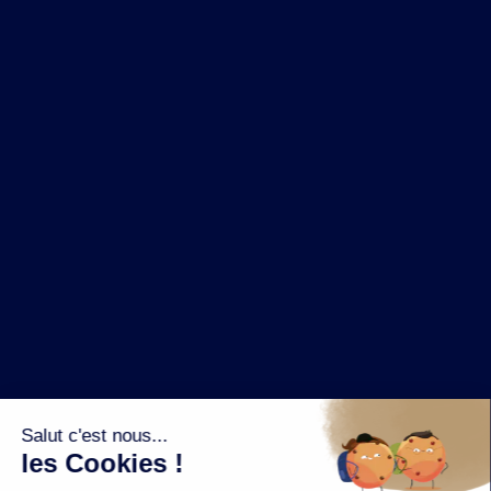
NOS MARQUES
LA BRASSERIE
NOS PILIERS RSE
CONTACT
ESPACE PRESSE
OÙ ACHETER ?
SUIVEZ NOUS SUR