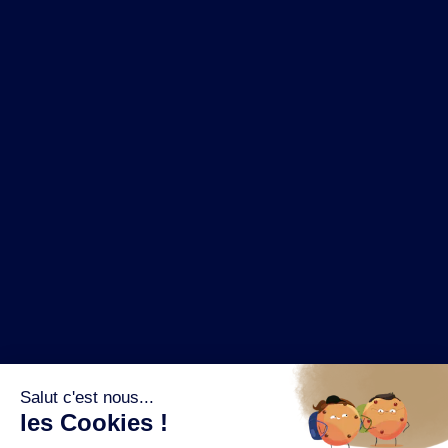
NOS MARQUES
LA BRASSERIE
NOS PILIERS RSE
CONTACT
ESPACE PRESSE
OÙ ACHETER ?
SUIVEZ NOUS SUR