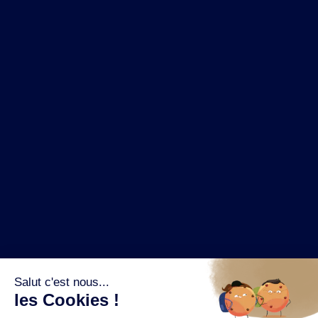
NOS MARQUES
LA BRASSERIE
NOS PILIERS RSE
CONTACT
ESPACE PRESSE
OÙ ACHETER ?
SUIVEZ NOUS SUR