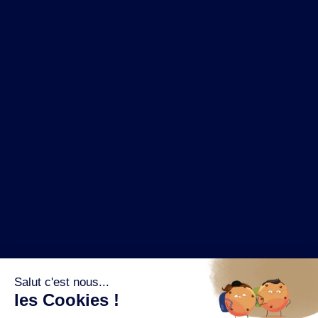
NOS MARQUES
LA BRASSERIE
NOS PILIERS RSE
CONTACT
ESPACE PRESSE
OÙ ACHETER ?
SUIVEZ NOUS SUR