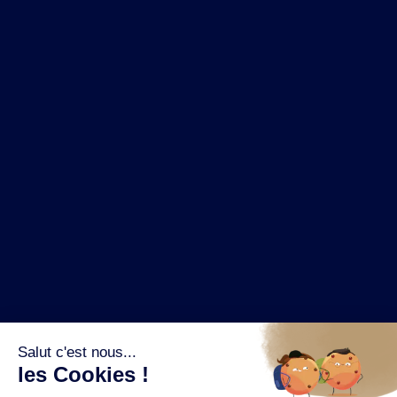
NOS MARQUES
LA BRASSERIE
NOS PILIERS RSE
CONTACT
ESPACE PRESSE
OÙ ACHETER ?
SUIVEZ NOUS SUR