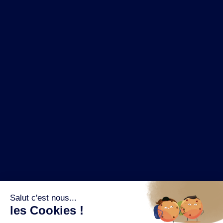
NOS MARQUES
LA BRASSERIE
NOS PILIERS RSE
CONTACT
ESPACE PRESSE
OÙ ACHETER ?
SUIVEZ NOUS SUR