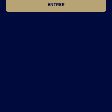
ENTRER