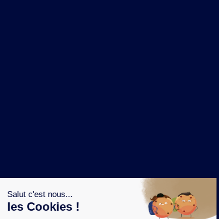
NOS MARQUES
LA BRASSERIE
NOS PILIERS RSE
CONTACT
ESPACE PRESSE
OÙ ACHETER ?
SUIVEZ NOUS SUR