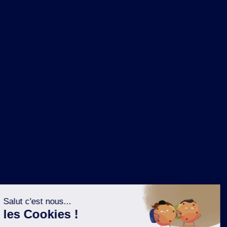
NOS MARQUES
LA BRASSERIE
NOS PILIERS RSE
CONTACT
ESPACE PRESSE
OÙ ACHETER ?
SUIVEZ NOUS SUR