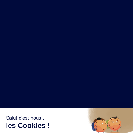
NOS MARQUES
LA BRASSERIE
NOS PILIERS RSE
CONTACT
ESPACE PRESSE
OÙ ACHETER ?
SUIVEZ NOUS SUR