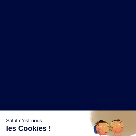
NOS MARQUES
LA BRASSERIE
NOS PILIERS RSE
CONTACT
ESPACE PRESSE
OÙ ACHETER ?
SUIVEZ NOUS SUR