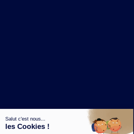
NOS MARQUES
LA BRASSERIE
NOS PILIERS RSE
CONTACT
ESPACE PRESSE
OÙ ACHETER ?
SUIVEZ NOUS SUR