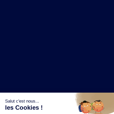
NOS MARQUES
LA BRASSERIE
NOS PILIERS RSE
CONTACT
ESPACE PRESSE
OÙ ACHETER ?
SUIVEZ NOUS SUR