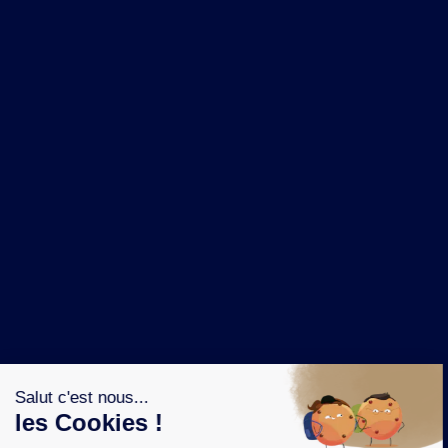
NOS MARQUES
LA BRASSERIE
NOS PILIERS RSE
CONTACT
ESPACE PRESSE
OÙ ACHETER ?
SUIVEZ NOUS SUR