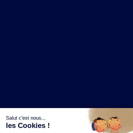
NOS MARQUES
LA BRASSERIE
NOS PILIERS RSE
CONTACT
ESPACE PRESSE
OÙ ACHETER ?
SUIVEZ NOUS SUR