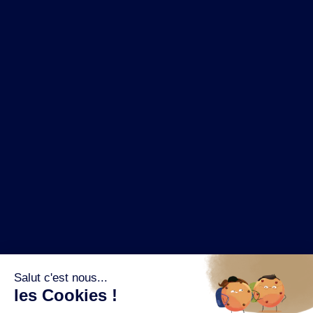
NOS MARQUES
LA BRASSERIE
NOS PILIERS RSE
CONTACT
ESPACE PRESSE
OÙ ACHETER ?
SUIVEZ NOUS SUR