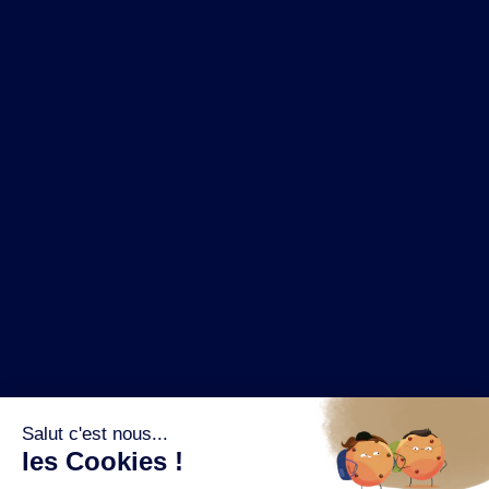
NOS MARQUES
LA BRASSERIE
NOS PILIERS RSE
CONTACT
ESPACE PRESSE
OÙ ACHETER ?
SUIVEZ NOUS SUR