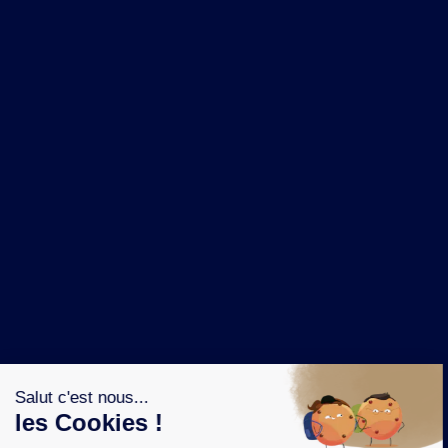
NOS MARQUES
LA BRASSERIE
NOS PILIERS RSE
CONTACT
ESPACE PRESSE
OÙ ACHETER ?
SUIVEZ NOUS SUR