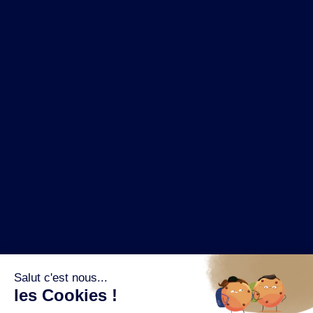
NOS MARQUES
LA BRASSERIE
NOS PILIERS RSE
CONTACT
ESPACE PRESSE
OÙ ACHETER ?
SUIVEZ NOUS SUR