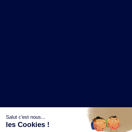
NOS MARQUES
LA BRASSERIE
NOS PILIERS RSE
CONTACT
ESPACE PRESSE
OÙ ACHETER ?
SUIVEZ NOUS SUR