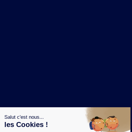
NOS MARQUES
LA BRASSERIE
NOS PILIERS RSE
CONTACT
ESPACE PRESSE
OÙ ACHETER ?
SUIVEZ NOUS SUR