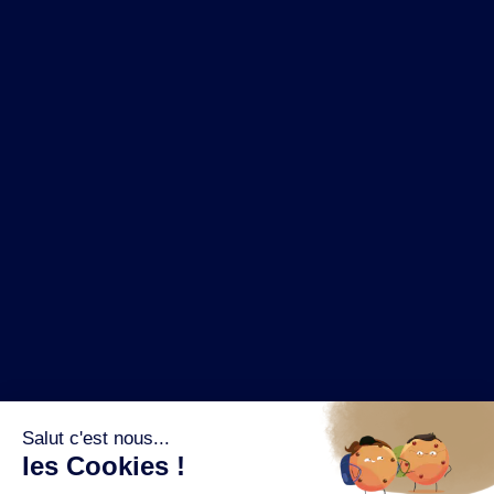
NOS MARQUES
LA BRASSERIE
NOS PILIERS RSE
CONTACT
ESPACE PRESSE
OÙ ACHETER ?
SUIVEZ NOUS SUR