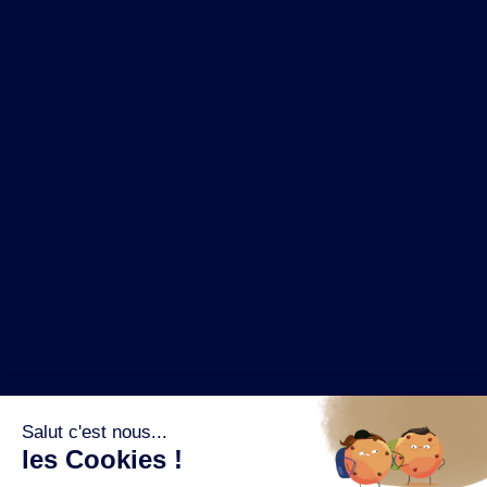
NOS MARQUES
LA BRASSERIE
NOS PILIERS RSE
CONTACT
ESPACE PRESSE
OÙ ACHETER ?
SUIVEZ NOUS SUR