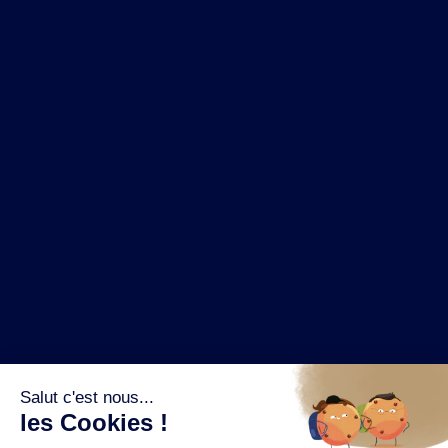
NOS MARQUES
LA BRASSERIE
NOS PILIERS RSE
CONTACT
ESPACE PRESSE
OÙ ACHETER ?
SUIVEZ NOUS SUR