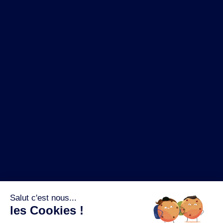
NOS MARQUES
LA BRASSERIE
NOS PILIERS RSE
CONTACT
ESPACE PRESSE
OÙ ACHETER ?
SUIVEZ NOUS SUR