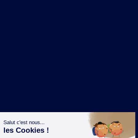
NOS MARQUES
LA BRASSERIE
NOS PILIERS RSE
CONTACT
ESPACE PRESSE
OÙ ACHETER ?
SUIVEZ NOUS SUR