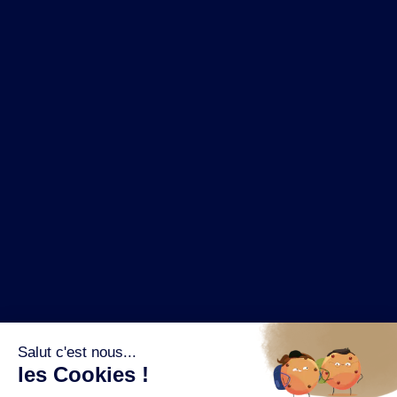
NOS MARQUES
LA BRASSERIE
NOS PILIERS RSE
CONTACT
ESPACE PRESSE
OÙ ACHETER ?
SUIVEZ NOUS SUR