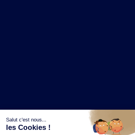
NOS MARQUES
LA BRASSERIE
NOS PILIERS RSE
CONTACT
ESPACE PRESSE
OÙ ACHETER ?
SUIVEZ NOUS SUR