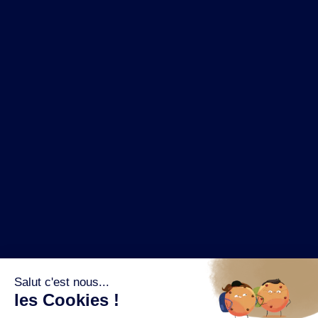
NOS MARQUES
LA BRASSERIE
NOS PILIERS RSE
CONTACT
ESPACE PRESSE
OÙ ACHETER ?
SUIVEZ NOUS SUR