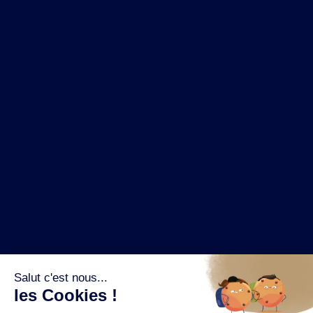
NOS MARQUES
LA BRASSERIE
NOS PILIERS RSE
CONTACT
ESPACE PRESSE
OÙ ACHETER ?
SUIVEZ NOUS SUR