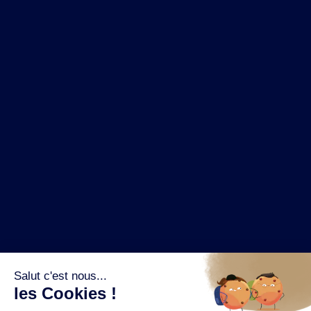
NOS MARQUES
LA BRASSERIE
NOS PILIERS RSE
CONTACT
ESPACE PRESSE
OÙ ACHETER ?
SUIVEZ NOUS SUR