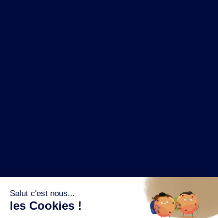
NOS MARQUES
LA BRASSERIE
NOS PILIERS RSE
CONTACT
ESPACE PRESSE
OÙ ACHETER ?
SUIVEZ NOUS SUR