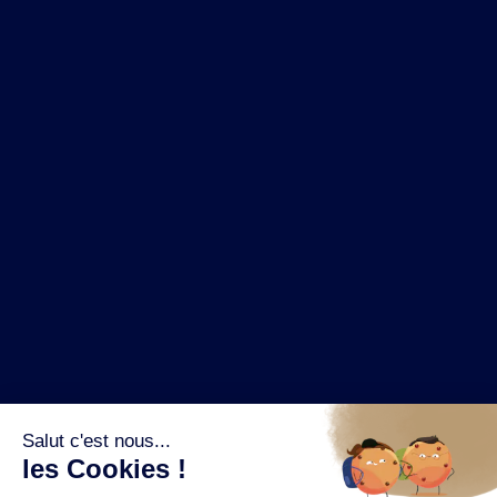
NOS MARQUES
LA BRASSERIE
NOS PILIERS RSE
CONTACT
ESPACE PRESSE
OÙ ACHETER ?
SUIVEZ NOUS SUR